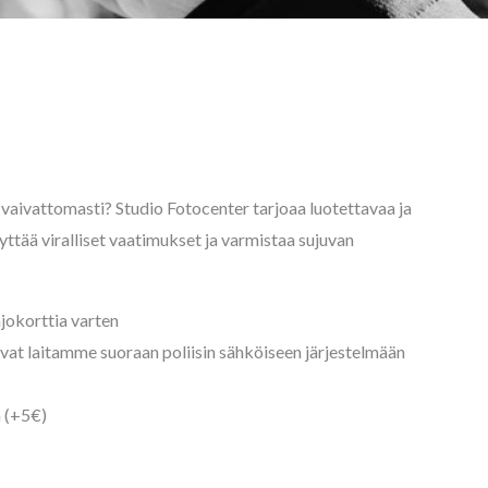
a vaivattomasti? Studio Fotocenter tarjoaa luotettavaa ja
ttää viralliset vaatimukset ja varmistaa sujuvan
ajokorttia varten
uvat laitamme suoraan poliisin sähköiseen järjestelmään
 (+5€)