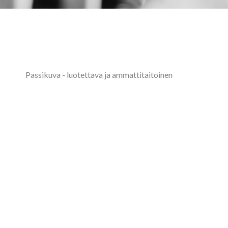
Passikuva - luotettava ja ammattitaitoinen